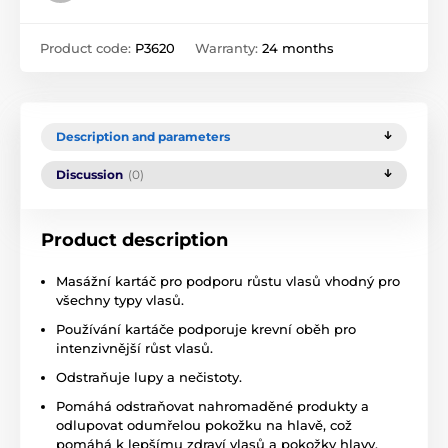
Product code:
P3620
Warranty:
24 months
Description and parameters
Discussion
(0)
Product description
Masážní kartáč pro podporu růstu vlasů vhodný pro
všechny typy vlasů.
Používání kartáče podporuje krevní oběh pro
intenzivnější růst vlasů.
Odstraňuje lupy a nečistoty.
Pomáhá odstraňovat nahromaděné produkty a
odlupovat odumřelou pokožku na hlavě, což
pomáhá k lepšímu zdraví vlasů a pokožky hlavy.