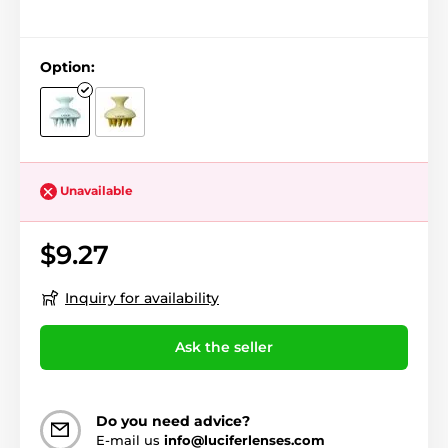
Option:
Unavailable
$9.27
Inquiry for availability
Ask the seller
Do you need advice?
E-mail us
info@luciferlenses.com