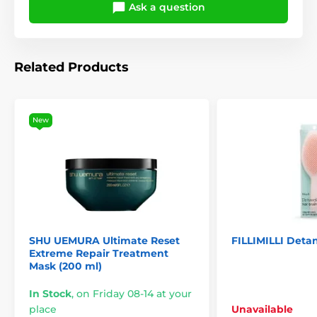
Ask a question
Related Products
New
SHU UEMURA Ultimate Reset
FILLIMILLI Deta
Extreme Repair Treatment
Mask (200 ml)
In Stock
,
on Friday 08-14 at your
place
Unavailable