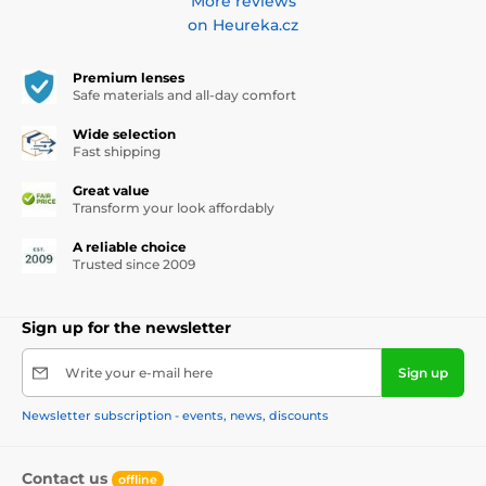
More reviews
on Heureka.cz
Premium lenses
Safe materials and all-day comfort
Wide selection
Fast shipping
Great value
Transform your look affordably
A reliable choice
Trusted since 2009
Sign up for the newsletter
Write your e-mail here
Sign up
Newsletter subscription - events, news, discounts
Contact us
offline