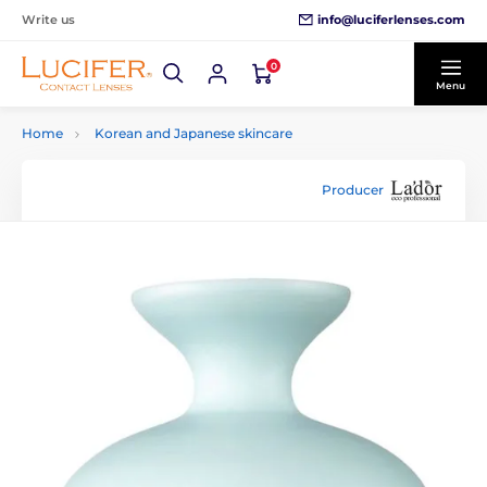
info@luciferlenses.com
Write us
0
Menu
Home
Korean and Japanese skincare
Producer