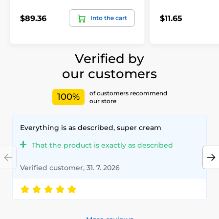
$89.36
$11.65
Into the cart
Verified by
our customers
of customers recommend
100%
our store
Everything is as described, super cream
That the product is exactly as described
Verified customer, 31. 7. 2026