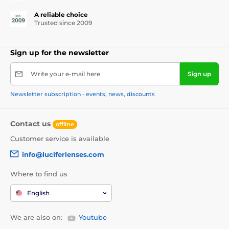
A reliable choice
Trusted since 2009
Sign up for the newsletter
Write your e-mail here
Sign up
Newsletter subscription - events, news, discounts
Contact us
offline
Customer service is available
info@luciferlenses.com
Where to find us
English
We are also on:
Youtube