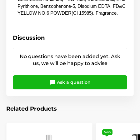
Pyrithione, Benzophenone-5, Disodium EDTA, FD&C
YELLOW NO.6 POWDER(CI 15985), Fragrance.
Discussion
No questions have been added yet. Ask
us, we will be happy to advise
Ask a question
Related Products
New