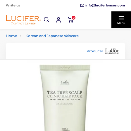
info@luciferlenses.com
Write us
0
Menu
Home
Korean and Japanese skincare
Producer