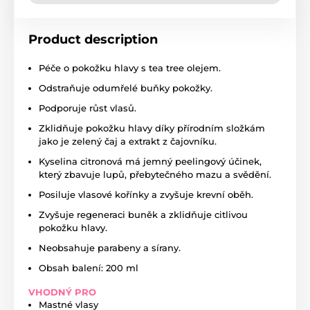
Product description
Péče o pokožku hlavy s tea tree olejem.
Odstraňuje odumřelé buňky pokožky.
Podporuje růst vlasů.
Zklidňuje pokožku hlavy díky přírodním složkám
jako je zelený čaj a extrakt z čajovníku.
Kyselina citronová má jemný peelingový účinek,
který zbavuje lupů, přebytečného mazu a svědění.
Posiluje vlasové kořínky a zvyšuje krevní oběh.
Zvyšuje regeneraci buněk a zklidňuje citlivou
pokožku hlavy.
Neobsahuje parabeny a sírany.
Obsah balení: 200 ml
VHODNÝ PRO
Mastné vlasy