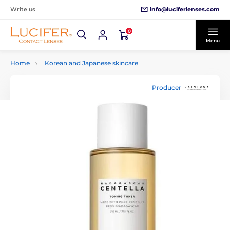
info@luciferlenses.com
Write us
0
Menu
Home
Korean and Japanese skincare
Producer