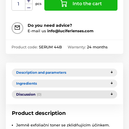
Into the cart
pcs
Do you need advice?
E-mail us
info@luciferlenses.com
Product code:
SERUM 44B
Warranty:
24 months
Description and parameters
Ingredients
Discussion
(0)
Product description
Jemně exfoliační toner se zklidňujícím účinkem.