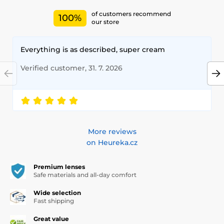
of customers recommend
100%
our store
Everything is as described, super cream
Verified customer, 31. 7. 2026
More reviews
on Heureka.cz
Premium lenses
Safe materials and all-day comfort
Wide selection
Fast shipping
Great value